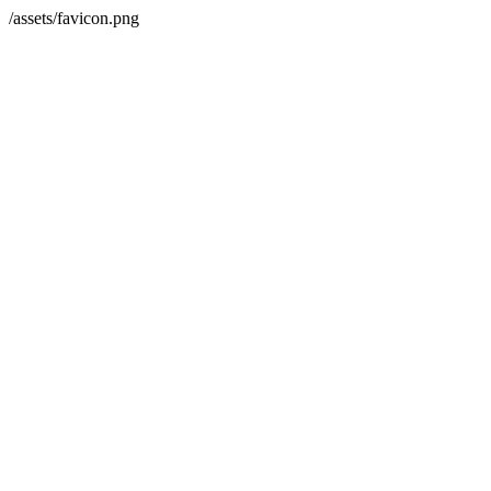
/assets/favicon.png