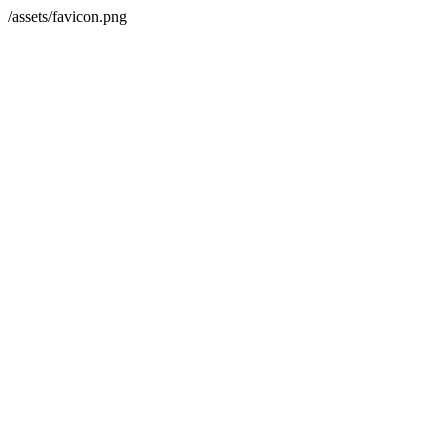
/assets/favicon.png